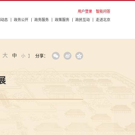
用户登录
智能问答
闻动态
政务公开
政务服务
政策服务
政民互动
走进北京
大
中
：
小
】
分享：
展