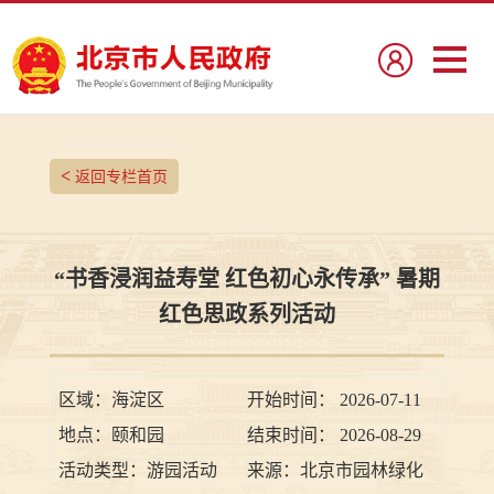
<
返回专栏首页
“书香浸润益寿堂 红色初心永传承” 暑期
红色思政系列活动
区域：
海淀区
开始时间：
2026-07-11
地点：
颐和园
结束时间：
2026-08-29
活动类型：
游园活动
来源：
北京市园林绿化