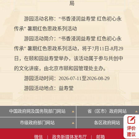
局
游园活动名称：“书香浸润益寿堂 红色初心永
传承” 暑期红色思政系列活动
游园活动简介：“书香浸润益寿堂 红色初心永
传承” 暑期红色思政系列活动，将于7月11日-8月29
日，在颐和园益寿堂举办，该活动属于参与共创中
的文化讲座，由北京市颐和园管理处主办。
游园活动时间：2026-07-11至2026-08-29
游园活动地点：益寿堂
中国政府网及国务院部门网站
省（区市）政府网站
市级政府部门网站
各区政府网站
评价
建议
微信
|
政务新媒体发布厅
|
邮箱