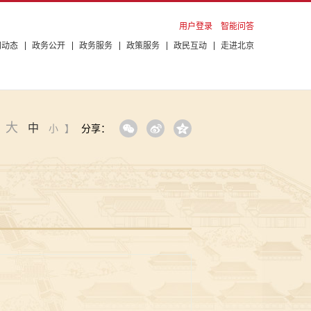
用户登录
智能问答
闻动态
政务公开
政务服务
政策服务
政民互动
走进北京
大
中
：
小
】
分享：