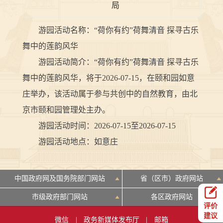
局
游园活动名称：“荷你有约”荷舞清音 探寻古乐
舞中的莲韵风华
游园活动简介：“荷你有约”荷舞清音 探寻古乐
舞中的莲韵风华，将于2026-07-15，在颐和园如意
庄举办，该活动属于参与共创中的自然教育，由北
京市颐和园管理处主办。
游园活动时间：2026-07-15至2026-07-15
游园活动地点：如意庄
中国政府网及国务院部门网站
省（区市）政府网站
市级政府部门网站
各区政府网站
评价
建议
微信
|
政务新媒体发布厅
|
邮箱