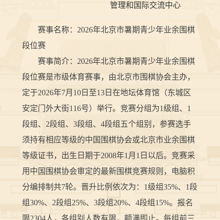
管理和国际交流中心
赛事名称：2026年北京市暑期青少年业余围棋
段位赛
赛事简介：2026年北京市暑期青少年业余围棋
段位赛是市级体育赛事，由北京市围棋协会主办，
定于2026年7月10日至13日在地坛体育馆（东城区
安定门外大街116号）举行。竞赛分组为1级组、1
段组、2段组、3段组、4段组五个组别，参赛选手
须持有相应等级的中国围棋协会或北京市业余围棋
等级证书，出生日期于2008年1月1日以后。竞赛采
用中国围棋协会审定的最新围棋竞赛规则，电脑积
分编排制共7轮。晋升比例依次为：1级组35%、1段
组30%、2段组25%、3段组20%、4段组15%。报名
限2304人，各组别人数有限，额满即止。每组前三