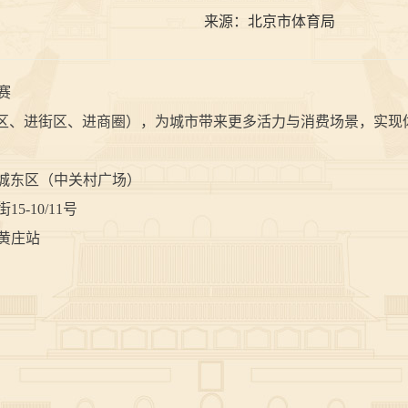
来源：
北京市体育局
赛
区、进街区、进商圈），为城市带来更多活力与消费场景，实现
融城东区（中关村广场）
10/11号
黄庄站