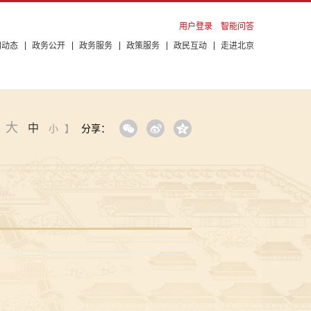
用户登录
智能问答
闻动态
政务公开
政务服务
政策服务
政民互动
走进北京
大
中
：
小
】
分享：