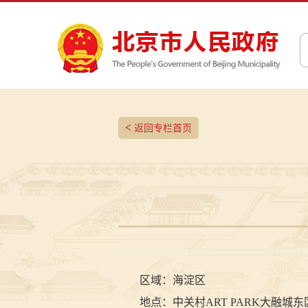
<
返回专栏首页
区域：
海淀区
地点：
中关村ART PARK大融城