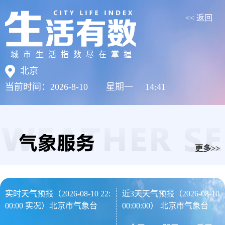
<< 返回
城市生活指数尽在掌握
北京
当前时间：
2026-8-10
星期一
14:41
更多>>
实时天气预报（
2026-08-10
22:
近3天天气预报（
2026-08-10
00:00
实况）北京市气象台
00:00:00
） 北京市气象台