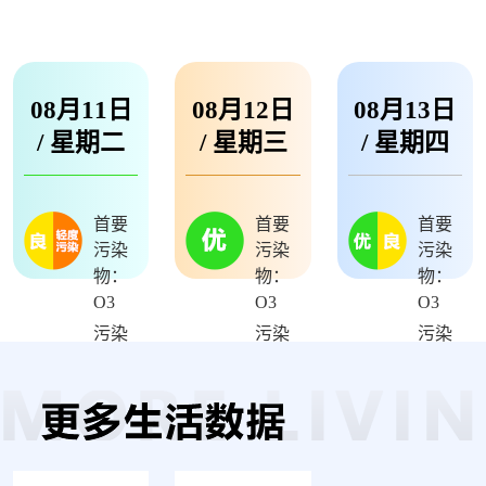
08月11日
08月12日
08月13日
/
星期二
/
星期三
/
星期四
首要
首要
首要
污染
污染
污染
物：
物：
物：
O3
O3
O3
污染
污染
污染
级
级
级
别：
2
别：
1
别：
1
-3
-2