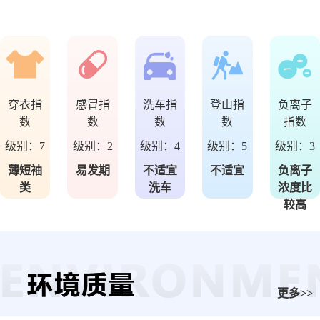
穿衣指
感冒指
洗车指
登山指
负离子
数
数
数
数
指数
级别：
7
级别：
2
级别：
4
级别：
5
级别：
3
薄短袖
易发期
不适宜
不适宜
负离子
类
洗车
浓度比
较高
更多>>