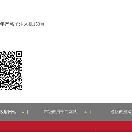
年产离子注入机150台
政府网站
|
市级政府部门网站
|
各区政府网