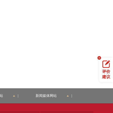
评价
建议
站
|
新闻媒体网站
|