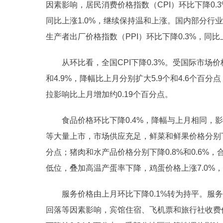
因素影响，居民消费价格指数（CPI）环比下降0.3
同比上涨1.0%，继续保持温和上涨。国内部分行
生产者出厂价格指数（PPI）环比下降0.3%，同比上
从环比看，全国CPI下降0.3%。受国际市场
和4.9%，降幅比上月分别扩大5.9个和4.6个百分点
拉影响比上月增加约0.19个百分点。
食品价格环比下降0.4%，降幅与上月相同，影
等大量上市，市场供应充足，鲜菜和鲜果价格分别下降1
分点；猪肉和水产品价格分别下降0.8%和0.6%，
低位，叠加高温产蛋率下降，鸡蛋价格上涨7.0%，影
服务价格由上月环比下降0.1%转为持平。服
回落等因素影响，宾馆住宿、飞机票和旅行社收费价格分