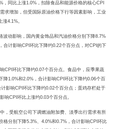
%，同比上涨1.0%，扣除食品和能源价格的核心CPI
业需求增加，但受国际原油价格下行等因素影响，工业
涨4.1%。
价格波动影响，国内黄金饰品和汽油价格分别下降8.7%
，合计影响CPI环比下降约0.22个百分点，对CPI的下
响CPI环比下降约0.07个百分点。食品中，应季果蔬
.0%和2.0%，合计影响CPI环比下降约0.06个百
合计影响CPI环比下降约0.02个百分点；蛋鸡存栏处于
响CPI环比上涨约0.03个百分点。
务中，受航空公司下调燃油附加费、淡季出行需求有所
别下降5.3%、4.0%和0.7%，合计影响CPI环比