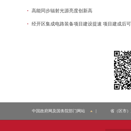
·
高能同步辐射光源亮度创新高
·
经开区集成电路装备项目建设提速 项目建成后可
中国政府网及国务院部门网站
|
省（区市）