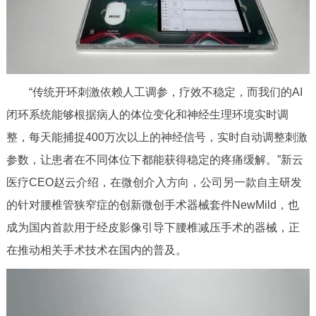
回到顶部
“传统开环刺激依赖人工调参，疗效不稳定，而我们的AI
闭环系统能够根据病人的体位变化和神经生理环境实时调
整，每天能捕捉400万次以上的神经信号，实时自动调整刺激
参数，让患者在不同体位下都能获得稳定的疼痛缓解。”新云
医疗CEO赵云介绍，在微创介入方向，公司另一款自主研发
的针对腰椎管狭窄症的创新微创手术器械套件NewMild，也
成为国内首款用于经皮影像引导下腰椎减压手术的器械，正
在推动相关手术技术在国内的普及。