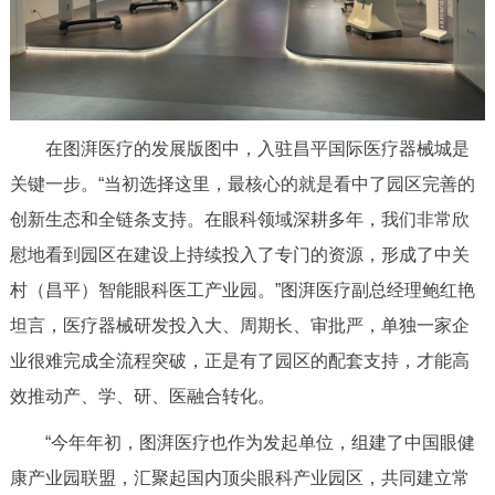
在图湃医疗的发展版图中，入驻昌平国际医疗器械城是
关键一步。“当初选择这里，最核心的就是看中了园区完善的
创新生态和全链条支持。在眼科领域深耕多年，我们非常欣
慰地看到园区在建设上持续投入了专门的资源，形成了中关
村（昌平）智能眼科医工产业园。”图湃医疗副总经理鲍红艳
坦言，医疗器械研发投入大、周期长、审批严，单独一家企
业很难完成全流程突破，正是有了园区的配套支持，才能高
效推动产、学、研、医融合转化。
“今年年初，图湃医疗也作为发起单位，组建了中国眼健
康产业园联盟，汇聚起国内顶尖眼科产业园区，共同建立常