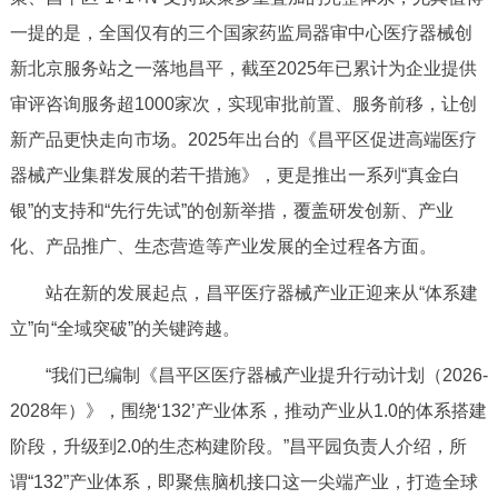
一提的是，全国仅有的三个国家药监局器审中心医疗器械创
新北京服务站之一落地昌平，截至2025年已累计为企业提供
审评咨询服务超1000家次，实现审批前置、服务前移，让创
新产品更快走向市场。2025年出台的《昌平区促进高端医疗
器械产业集群发展的若干措施》，更是推出一系列“真金白
银”的支持和“先行先试”的创新举措，覆盖研发创新、产业
化、产品推广、生态营造等产业发展的全过程各方面。
站在新的发展起点，昌平医疗器械产业正迎来从“体系建
立”向“全域突破”的关键跨越。
“我们已编制《昌平区医疗器械产业提升行动计划（2026-
2028年）》，围绕‘132’产业体系，推动产业从1.0的体系搭建
阶段，升级到2.0的生态构建阶段。”昌平园负责人介绍，所
谓“132”产业体系，即聚焦脑机接口这一尖端产业，打造全球