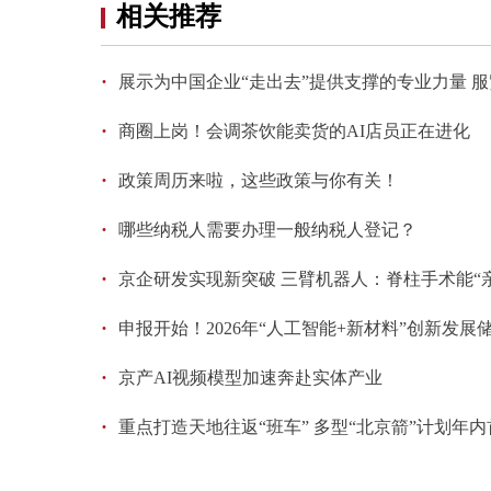
相关推荐
·
展示为中国企业“走出去”提供支撑的专业力量 
·
商圈上岗！会调茶饮能卖货的AI店员正在进化
·
政策周历来啦，这些政策与你有关！
·
哪些纳税人需要办理一般纳税人登记？
·
京企研发实现新突破 三臂机器人：脊柱手术能“
·
申报开始！2026年“人工智能+新材料”创新发
·
京产AI视频模型加速奔赴实体产业
·
重点打造天地往返“班车” 多型“北京箭”计划年内