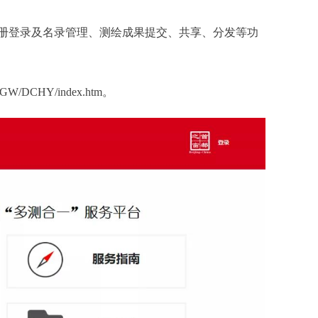
登录及名录管理、测绘成果提交、共享、分发等功
JGW/DCHY/index.htm。