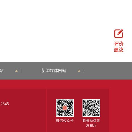
评价
建议
站
|
新闻媒体网站
|
345
微信公众号
政务新媒体
发布厅