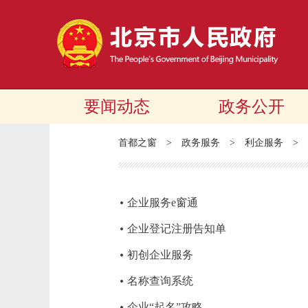
要闻动态
政务公开
首都之窗
>
政务服务
>
利企服务
>
企业服务e窗通
企业登记注册告知单
初创企业服务
名称查询系统
企业“起名”攻略