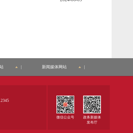
站
|
新闻媒体网站
|
345
微信公众号
政务新媒体
发布厅