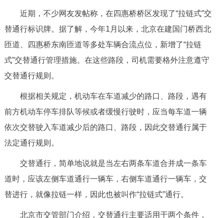
近期，不少网友发帖称，在四惠桥桥区发现了“拉链式”交
替通行标识牌。据了解，今年1月以来，北京在建国门桥西北
匝道、四惠桥东南匝道等多处车辆合流点位，新增了“拉链
式”交替通行管理措施。在这些路段，司机需要格外注意遵守
交替通行规则。
根据相关规定，机动车在车道减少的路口、路段，遇有
前方机动车停车排队等候或者缓慢行驶时，应当每车道一辆
依次交替驶入车道减少后的路口、路段，因此交替通行属于
法定通行规则。
交替通行，简单地说就是当左右两条车道合并成一条车
道时，应该左侧车道通行一辆车，右侧车道通行一辆车，交
替进行，就像拉链一样，因此也被叫作“拉链式”通行。
北京市交管部门介绍，交替通行主要适用于两个条件，