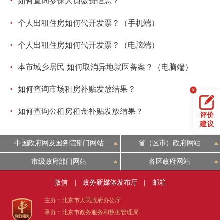
·
如何查询参保人员缴费信息？
·
个人出租住房如何代开发票？（手机端）
·
个人出租住房如何代开发票？（电脑端）
·
本市城乡居民 如何取消异地就医备案？（电脑端）
·
如何查询市场租房补贴发放结果？
·
如何查询公租房租金补贴发放结果？
评价
建议
中国政府网及国务院部门网站
省（区市）政府网站
市级政府部门网站
各区政府网站
微信
|
政务新媒体发布厅
|
邮箱
主办：北京市人民政府办公厅
承办：北京市政务服务和数据管理局