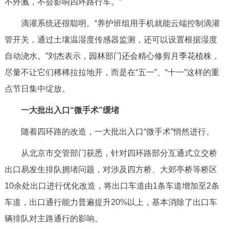
不外溅，不会影响四环路行车。”
滴灌系统还很聪明。“养护班组用手机就能云端控制滴灌
管开关，通过土壤温湿度传感器监测，还可以设置根据湿度
自动浇水。”刘杰表示，园林部门还会精心修剪月季花植株，
尽量不让它们稀稀拉拉地开，而是在“五一”、“十一”这样的重
点节日集中绽放。
一大批出入口“微手术”缓堵
随着四环路的改造，一大批出入口“微手术”悄然进行。
从北京市交管部门获悉，针对四环路部分互通式立交桥
出口易发生排队拥堵问题，对涉及四方桥、大郊亭桥等桥区
10余处出口进行优化改造，将出口车道由1条车道增加至2条
车道，出口通行能力普遍提升20%以上，基本消除了出口车
辆排队对主路通行的影响。