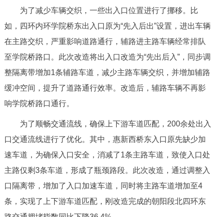
为了减少车辆交织，一些出入口位置进行了挪移。比
如，四环内环学院桥东出入口原为“先入后出”设置，进出车辆
在主路交织，严重影响道路通行，辅路进主路车辆经常排队
至学院桥路口。此次改造将出入口改造为“先出后入”，同步调
整隔离带增加1条辅路车道，减少主路车辆交织，并增加辅路
缓冲空间，提升了道路通行效率。改造后，辅路车辆不再影
响学院桥路口通行。
为了顺畅交通流线，确保上下游车道匹配，200余处出入
口交通流线进行了优化。其中，惠新西桥东入口原先缺少加
速车道，为确保入口安全，消减了1条主路车道，致使入口处
主路仅剩3条车道，形成了瓶颈路段。此次改造，通过调整入
口隔离带，增加了入口加速车道，同时将主路车道增加至4
条，实现了上下游车道匹配，刚改造完成的朝阳段北四环东
路交通拥堵指数同比下降36.4%。