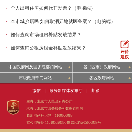
回到顶部
·
个人出租住房如何代开发票？（电脑端）
·
本市城乡居民 如何取消异地就医备案？（电脑端）
·
如何查询市场租房补贴发放结果？
·
如何查询公租房租金补贴发放结果？
评价
建议
中国政府网及国务院部门网站
省（区市）政府网站
市级政府部门网站
各区政府网站
微信
|
政务新媒体发布厅
|
邮箱
主办：北京市人民政府办公厅
承办：北京市政务服务和数据管理局
政府网站标识码：1100000088
京公网安备 11010502039640
京ICP备05060933号