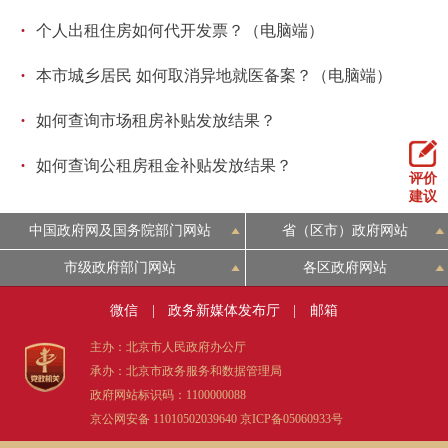
·
个人出租住房如何代开发票？（电脑端）
·
本市城乡居民 如何取消异地就医备案？（电脑端）
·
如何查询市场租房补贴发放结果？
·
如何查询公租房租金补贴发放结果？
评价
建议
中国政府网及国务院部门网站
省（区市）政府网站
市级政府部门网站
各区政府网站
微信
|
政务新媒体发布厅
|
邮箱
主办：北京市人民政府办公厅
承办：北京市政务服务和数据管理局
政府网站标识码：1100000088
京公网安备 11010502039640
京ICP备05060933号