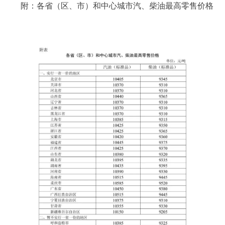
附：各省（区、市）和中心城市汽、柴油最高零售价格
决策公开
专题公开
政务服务
个人服务
法人服务
部门服务
便民服务
利企服务
投资项目
中介服务
阳光政务
政民互动
12345网上接诉即办
我要咨询
我要建议
参与调查
在线访谈
图说互动