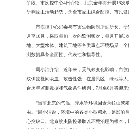
阶段。市疾控中心4日介绍，北京全年将开展18
研判蚊虫活动趋势，为全市蚊虫综合防控、市民健
市疾控中心消毒与有害生物防制所副所长、研
月至10月，采取每旬一次的监测频次，每月开展3
地、大型水体、建筑工地等各类重点环境场景，全
测数据具备全面性、代表性和指导性。
周小洁介绍，近年来，受气候变化影响，白纹
纹伊蚊昼间吸血、攻击性强，在居民区、绿地等人
合历年监测数据和气象条件研判，7月至8月将迎
“当前北京的气温、降水等环境因素为蚊虫繁
虫。”周小洁说，环境中的各类小型积水，是影响
心突破口。北京蚊虫防控采取以环境治理为根本，