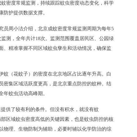
次成蚊密度常规监测，持续跟踪蚊虫密度动态变化，科学
康防护提供数据支撑。
究员周小洁介绍，北京成蚊密度常规监测周期为每年5
次监测，全年共计18次。监测范围覆盖居民区、公园绿
面、精准掌握不同区域蚊虫孳生和活动情况，确保监
伊蚊（花蚊子）的密度在北京地区占比逐年升高。白
员密集区域活跃度更高，是北京重点防控的蚊种。结
来全年蚊虫活动高峰期。
殖提供了较有利的条件。但没有积水，就没有蚊
局部区域蚊虫密度高低的关键因素，也是蚊虫防控的核
以物理、生物防制为辅助，必要时辅以化学防治的综