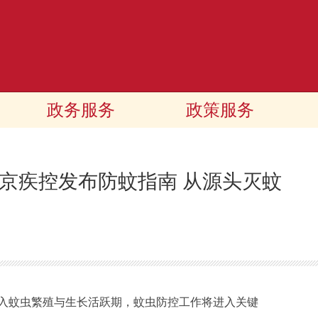
政务服务
政策服务
京疾控发布防蚊指南 从源头灭蚊
入蚊虫繁殖与生长活跃期，蚊虫防控工作将进入关键