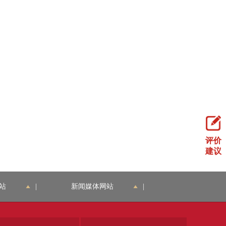
评价
建议
站
|
新闻媒体网站
|