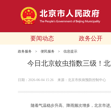
要闻动态
政务公开
政务服务
>
便民服务
>
信息提示
今日北京蚊虫指数三级！北
日期：2026-06-04 15:26
来源：北京市疾病预防控制中心
随着气温稳步升高、降雨频次增多，北京市进