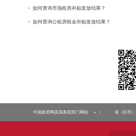
·
如何查询市场租房补贴发放结果？
·
如何查询公租房租金补贴发放结果？
中国政府网及国务院部门网站
|
省（区市）