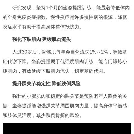
回到顶部
研究发现，坚持1个月的坐姿提踵训练，能显著降低体内
的全身免疫炎症指数。慢性炎症是许多慢性病的根源，降低
炎症水平有助于提高身体整体抵抗力。
强化下肢肌肉 延缓肌肉流失
人过30岁后，骨骼肌每年会自然流失1%～2%，导致基
础代谢下降。坐姿提踵属于低强度肌肉训练，能专门锻炼小
腿肌肉，有效延缓下肢肌肉流失，稳定基础代谢。
提升踝关节稳定性
降低跌倒风险
强壮的小腿肌肉和稳定的踝关节是预防老年人跌倒的关
键。坐姿提踵能增强踝关节周围肌肉力量，提高身体平衡感
和肢体灵活度，减少跌倒骨折的风险。