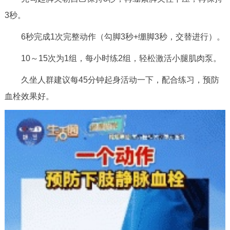
3秒。
6秒完成1次完整动作（勾脚3秒+绷脚3秒，交替进行）。
10～15次为1组，每小时练2组，轻松激活小腿肌肉泵。
久坐人群建议每45分钟起身活动一下，配合练习，预防
血栓效果好。