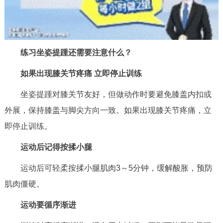
练习坐姿提踵还需要注意什么？
如果出现膝关节疼痛
立即停止训练
坐姿提踵对膝关节友好，但做动作时要避免膝盖内扣或
外展，保持膝盖与脚尖方向一致。如果出现膝关节疼痛，立
即停止训练。
运动后记得按揉小腿
运动后可轻柔按揉小腿肌肉3～5分钟，缓解酸胀，预防
肌肉僵硬。
运动要循序渐进