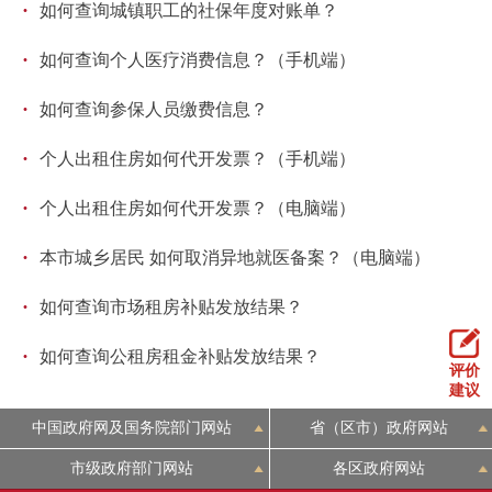
·
如何查询城镇职工的社保年度对账单？
回到顶部
·
如何查询个人医疗消费信息？（手机端）
·
如何查询参保人员缴费信息？
·
个人出租住房如何代开发票？（手机端）
·
个人出租住房如何代开发票？（电脑端）
·
本市城乡居民 如何取消异地就医备案？（电脑端）
·
如何查询市场租房补贴发放结果？
·
如何查询公租房租金补贴发放结果？
评价
建议
中国政府网及国务院部门网站
省（区市）政府网站
市级政府部门网站
各区政府网站